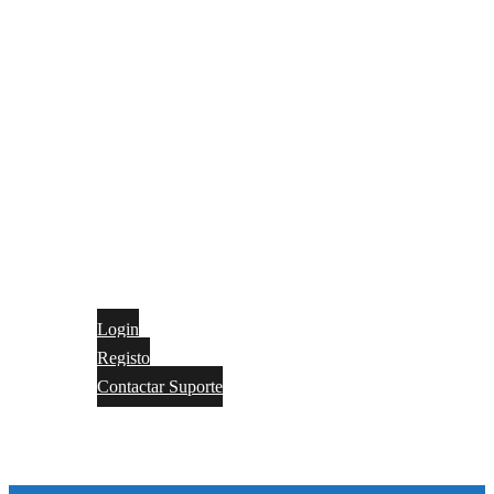
Login
Registo
Contactar Suporte
Contactos
Português