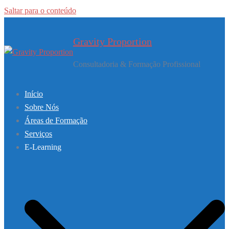
Saltar para o conteúdo
Gravity Proportion
Consultadoria & Formação Profissional
Início
Sobre Nós
Áreas de Formação
Serviços
E-Learning