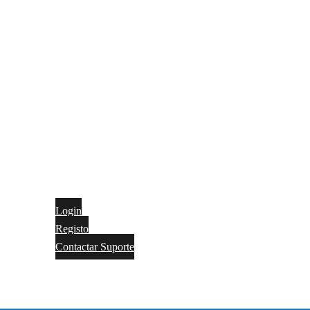
Login
Registo
Contactar Suporte
Contactos
Português