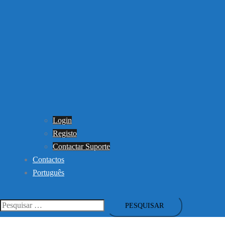
Login
Registo
Contactar Suporte
Contactos
Português
Pesquisar
por: