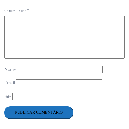
Comentário
*
Nome
Email
Site