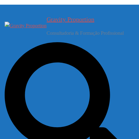
Gravity Proportion
Consultadoria & Formação Profissional
Pesquisar