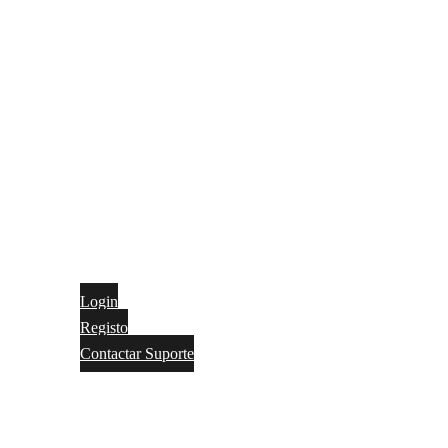
Login
Registo
Contactar Suporte
Contactos
Português