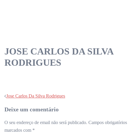
JOSE CARLOS DA SILVA
RODRIGUES
Navegação
Jose Carlos Da Silva Rodrigues
de
Deixe um comentário
artigos
O seu endereço de email não será publicado.
Campos obrigatórios
marcados com
*