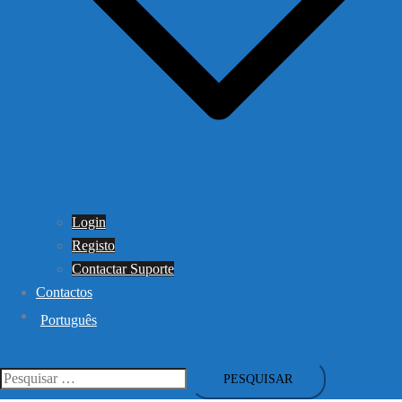
Login
Registo
Contactar Suporte
Contactos
Português
Pesquisar
por: