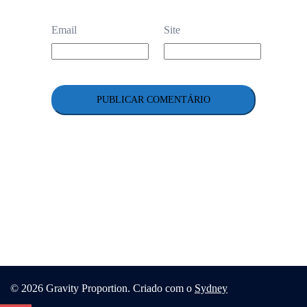
Email
Site
© 2026 Gravity Proportion. Criado com o
Sydney