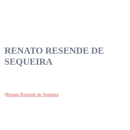
RENATO RESENDE DE
SEQUEIRA
Navegação
Renato Resende de Sequeira
de
artigos