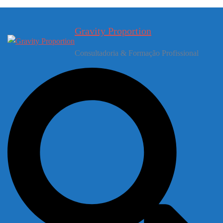
Gravity Proportion
Consultadoria & Formação Profissional
Pesquisar