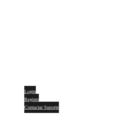
Login
Registo
Contactar Suporte
Contactos
Português