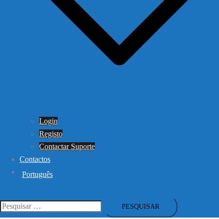
Login
Registo
Contactar Suporte
Contactos
Português
Pesquisar
por: