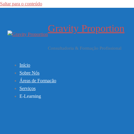
Saltar para o conteúdo
Gravity Proportion
Consultadoria & Formação Profissional
Início
Sobre Nós
Áreas de Formação
Serviços
E-Learning