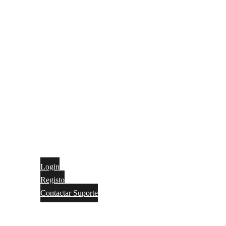
Login
Registo
Contactar Suporte
Contactos
Português