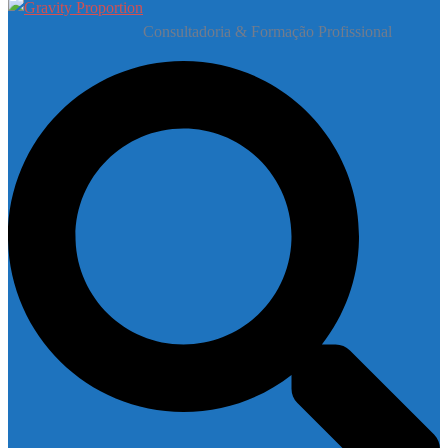
Consultadoria & Formação Profissional
Pesquisar