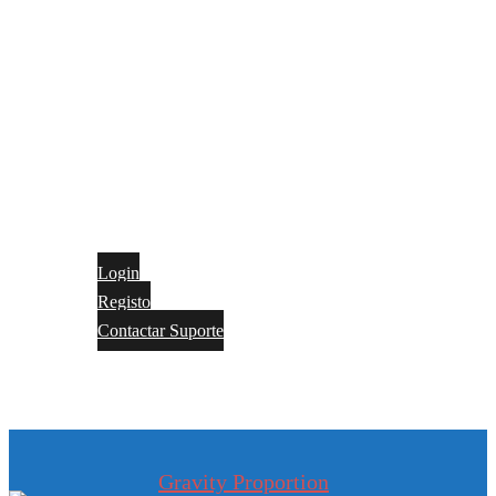
Login
Registo
Contactar Suporte
Contactos
Português
Gravity Proportion