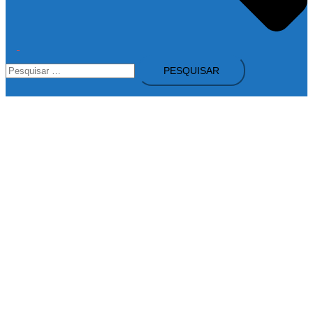
Alternar
Pesquisar
menu
por: