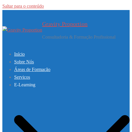
Saltar para o conteúdo
Gravity Proportion
Consultadoria & Formação Profissional
Início
Sobre Nós
Áreas de Formação
Serviços
E-Learning