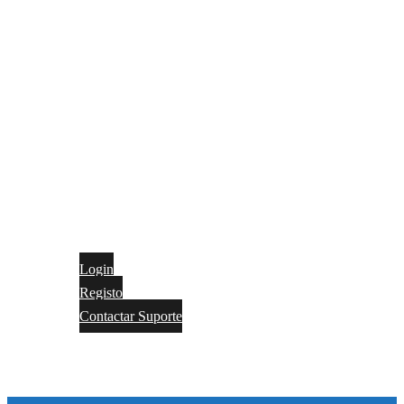
Login
Registo
Contactar Suporte
Contactos
Português