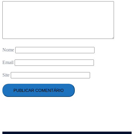
Nome
Email
Site