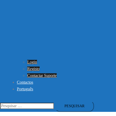
Login
Registo
Contactar Suporte
Contactos
Português
Pesquisar
por: