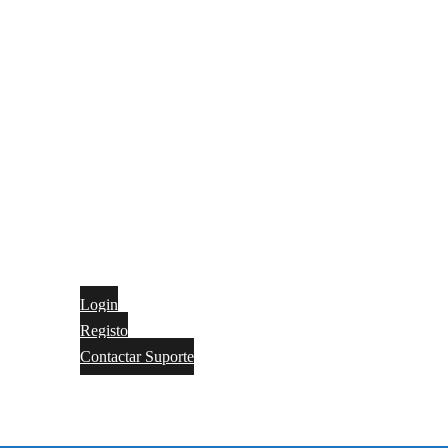
Login
Registo
Contactar Suporte
Contactos
Português