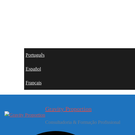
Português
Español
Français
Gravity Proportion
Consultadoria & Formação Profissional
Search