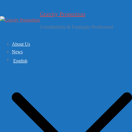
Skip
to
Gravity Proportion
content
Consultadoria & Formação Profissional
About Us
News
English