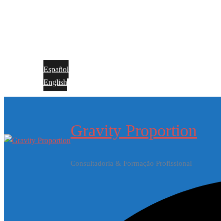
Español
English
Gravity Proportion
Consultadoria & Formação Profissional
Rechercher