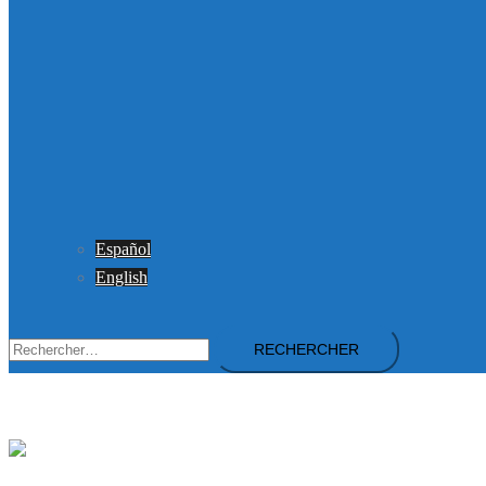
Español
English
Rechercher :
Gravity Proportion