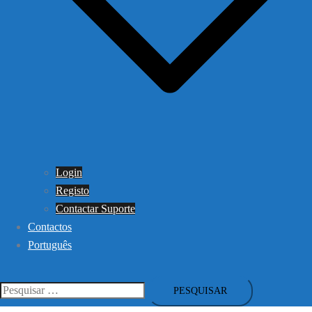
Login
Registo
Contactar Suporte
Contactos
Português
Pesquisar
por: