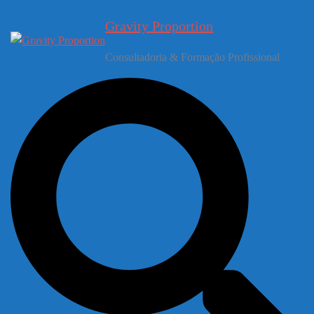
Gravity Proportion
Consultadoria & Formação Profissional
Pesquisar