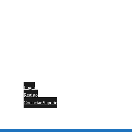
Login
Registo
Contactar Suporte
Contactos
Português