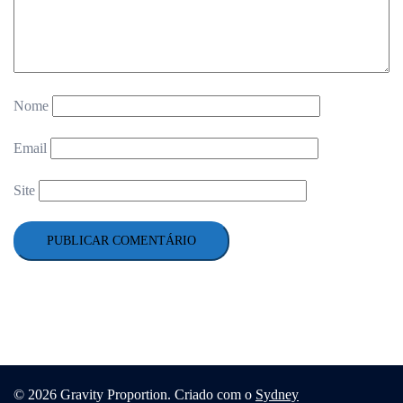
Nome
Email
Site
© 2026 Gravity Proportion. Criado com o
Sydney