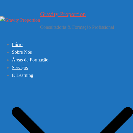
Saltar
para
Gravity Proportion
o
conteúdo
Consultadoria & Formação Profissional
Início
Sobre Nós
Áreas de Formação
Serviços
E-Learning