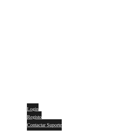
Login
Registo
Contactar Suporte
Contactos