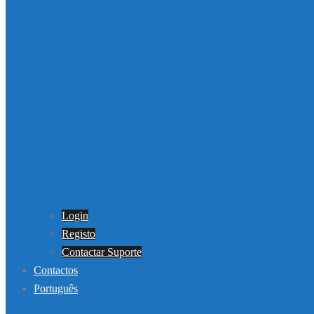
Login
Registo
Contactar Suporte
Contactos
Português