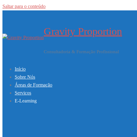
Saltar para o conteúdo
Gravity Proportion
Consultadoria & Formação Profissional
Início
Sobre Nós
Áreas de Formação
Serviços
E-Learning